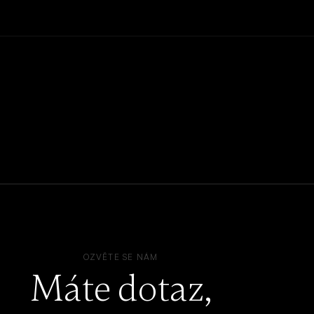
OZVĚTE SE NÁM
Máte dotaz,