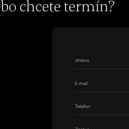
bo chcete termín?
Jméno
E-mail
Telefon
Zpráva