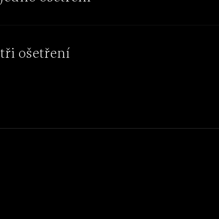
tři ošetření