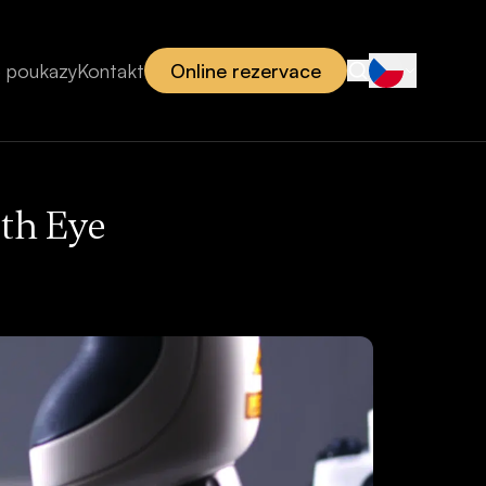
 poukazy
Kontakt
Online rezervace
th Eye