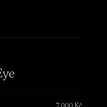
Eye
7 000 Kč