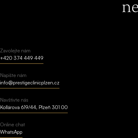
ne
Zavolejte nám
+420 374 449 449
Napište nám
info@prestigeclinicplzen.cz
Navštivte nás
Kollárova 619/44, Plzeň 301 00
Online chat
WhatsApp