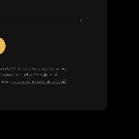
u reCAPTCHA a vztahují se na něj
Podmínky služby Google
platí.
vědomí
zpracování osobních údajů
.