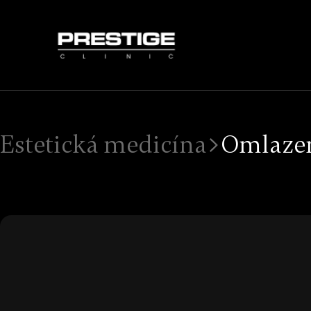
Estetická medicína
Omlazen