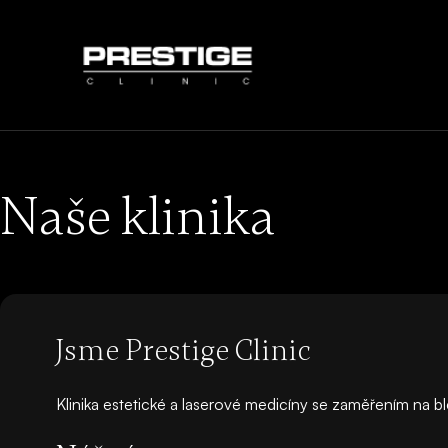
Naše klinika
Jsme Prestige Clinic
Klinika estetické a laserové medicíny se zaměřením na b