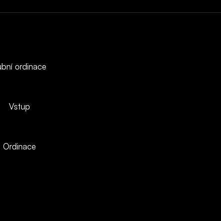
bní ordinace
Vstup
Ordinace