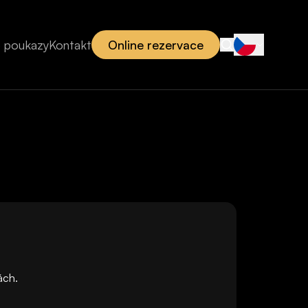
 poukazy
Kontakt
Online rezervace
ách.