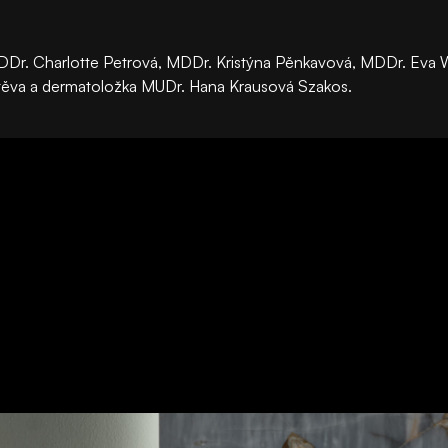
 MDDr. Charlotte Petrová, MDDr. Kristýna Pěnkavová, MDDr. Eva
mtěva a dermatoložka MUDr. Hana Krausová Szakos.