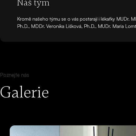
Náš tým
Kromě našeho týmu se o vás postarají i lékařky MUDr.
Ph.D., MDDr. Veronika Lišková, Ph.D., MUDr. Maria Lo
Poznejte nás
Galerie