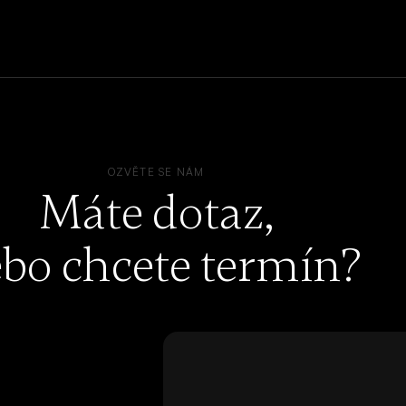
OZVĚTE SE NÁM
Máte dotaz,
bo chcete termín?