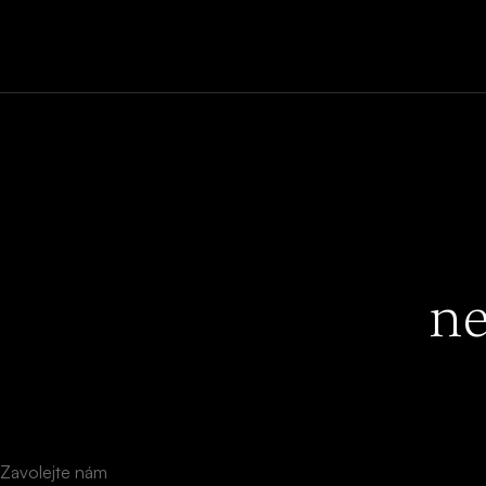
ne
Zavolejte nám