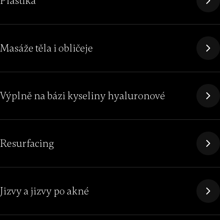
Plastika
Masáže těla i obličeje
Výplně na bázi kyseliny hyaluronové
Resurfacing
Jizvy a jizvy po akné