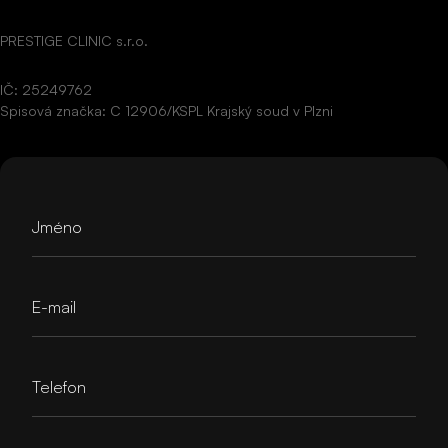
PRESTIGE CLINIC s.r.o.
IČ: 25249762
Spisová značka: C 12906/KSPL Krajský soud v Plzni
Jméno
E-mail
Telefon