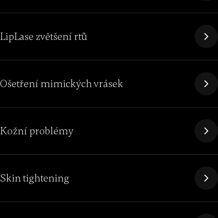
LipLase zvětšení rtů
Ošetření mimických vrásek
Kožní problémy
Skin tightening