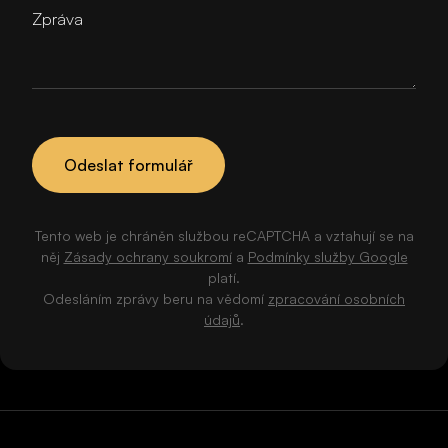
Zpráva
Odeslat formulář
Tento web je chráněn službou reCAPTCHA a vztahují se na
něj
Zásady ochrany soukromí
a
Podmínky služby Google
platí.
Odesláním zprávy beru na vědomí
zpracování osobních
údajů
.