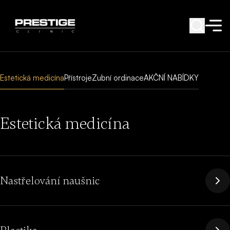
Estetická medicína
Přístroje
Zubní ordinace
AKČNÍ NABÍDKY
Estetická medicína
Nastřelování naušnic