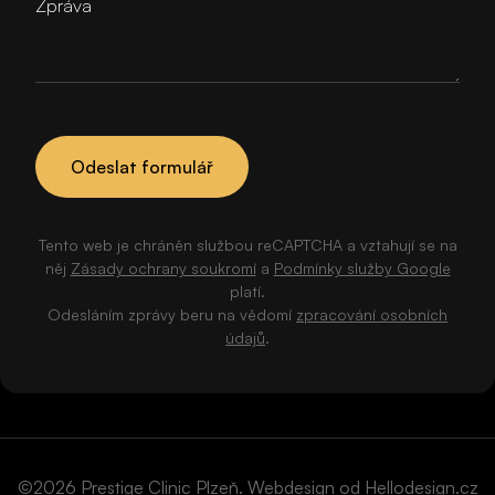
Zpráva
Odeslat formulář
Tento web je chráněn službou reCAPTCHA a vztahují se na
něj
Zásady ochrany soukromí
a
Podmínky služby Google
platí.
Odesláním zprávy beru na vědomí
zpracování osobních
údajů
.
©2026 Prestige Clinic Plzeň. Webdesign od
Hellodesign.cz