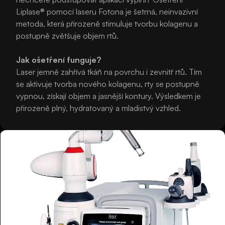
Liplase® pomocí laseru Fotona je šetrná, neinvazivní
metoda, která přirozeně stimuluje tvorbu kolagenu a
postupně zvětšuje objem rtů.
Jak ošetření funguje?
Laser jemně zahřívá tkáň na povrchu i zevnitř rtů. Tím
se aktivuje tvorba nového kolagenu, rty se postupně
vypnou, získají objem a jasnější kontury. Výsledkem je
přirozeně plný, hydratovaný a mladistvý vzhled.