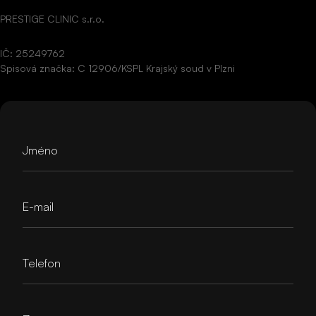
PRESTIGE CLINIC s.r.o.
IČ: 25249762
Spisová značka: C 12906/KSPL Krajský soud v Plzni
Jméno
E-mail
Telefon