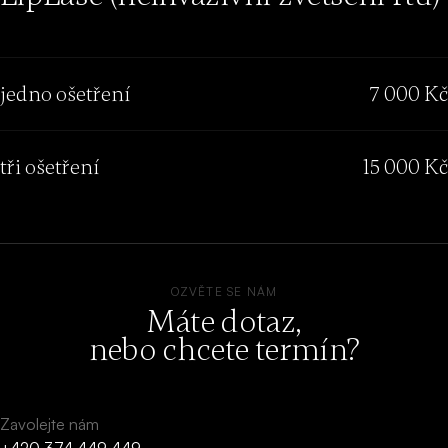
jedno ošetření
7 000 Kč
tři ošetření
15 000 Kč
OZVĚTE SE NÁM
Máte dotaz,
nebo chcete termín?
Zavolejte nám