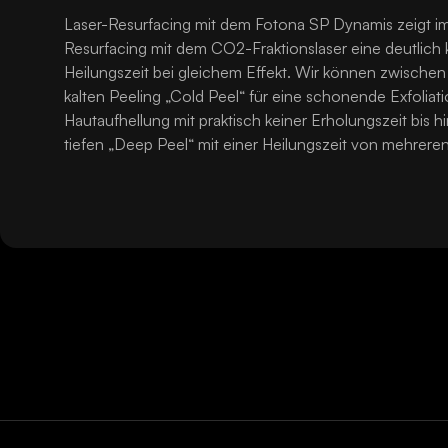
Laser-Resurfacing mit dem Fotona SP Dynamis zeigt i
Resurfacing mit dem CO2-Fraktionslaser eine deutlich 
Heilungszeit bei gleichem Effekt. Wir können zwischen
kalten Peeling „Cold Peel“ für eine schonende Exfoliat
Hautaufhellung mit praktisch keiner Erholungszeit bis h
tiefen „Deep Peel“ mit einer Heilungszeit von mehrere