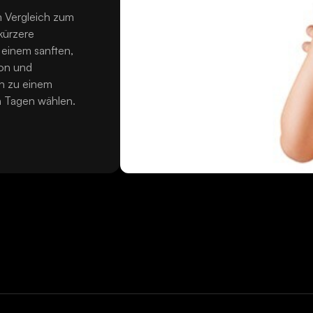
m Vergleich zum
kürzere
 einem sanften,
ion und
in zu einem
n Tagen wählen.