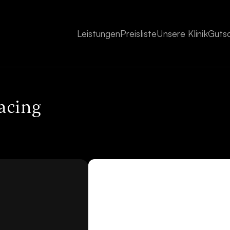
Leistungen
Preisliste
Unsere Klinik
Guts
acing