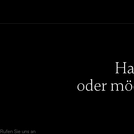
Ha
oder mö
Rufen Sie uns an