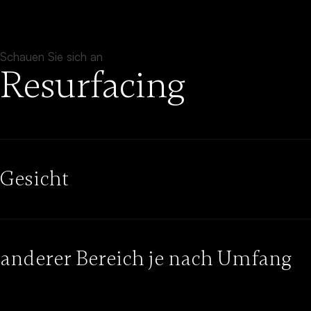
Schauen Sie sich an
Resurfacing
Gesicht
anderer Bereich je nach Umfang