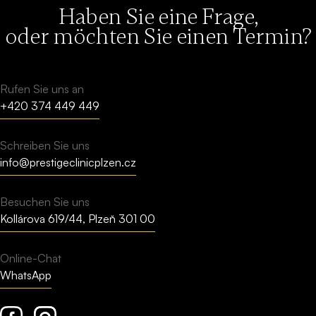
Haben Sie eine Frage,
oder möchten Sie einen Termin?
Rufen Sie uns an
+420 374 449 449
Schreiben Sie uns
info@prestigeclinicplzen.cz
Besuchen Sie uns
Kollárova 619/44, Plzeň 301 00
Online-Chat
WhatsApp
Facebook
Instagram