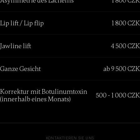
Asymmetrie des Lächelns
1 800 CZK
Lip lift / Lip flip
1 800 CZK
Jawline lift
4 500 CZK
Ganze Gesicht
ab 9 500 CZK
Korrektur mit Botulinumtoxin
500 - 1 000 CZK
(innerhalb eines Monats)
KONTAKTIEREN SIE UNS