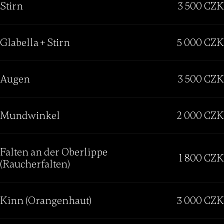
Stirn
3 500 CZK
Glabella + Stirn
5 000 CZK
Augen
3 500 CZK
Mundwinkel
2 000 CZK
Falten an der Oberlippe
1 800 CZK
(Raucherfalten)
Kinn (Orangenhaut)
3 000 CZK