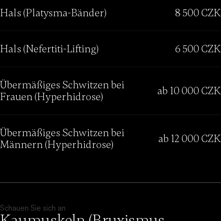
Hals (Platysma-Bänder)
8 500 CZK
Hals (Nefertiti-Lifting)
6 500 CZK
Übermäßiges Schwitzen bei
ab 10 000 CZK
Frauen (Hyperhidrose)
Übermäßiges Schwitzen bei
ab 12 000 CZK
Männern (Hyperhidrose)
Schauen Sie sich an
Kaumuskeln (Bruxismus,