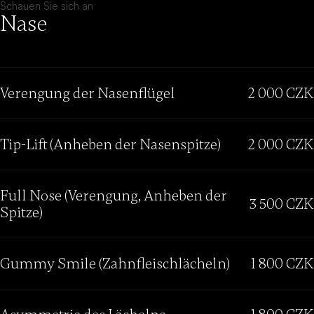
Schauen Sie sich an
Nase
Verengung der Nasenflügel
2 000 CZK
Tip-Lift (Anheben der Nasenspitze)
2 000 CZK
Full Nose (Verengung, Anheben der
3 500 CZK
Spitze)
Gummy Smile (Zahnfleischlächeln)
1 800 CZK