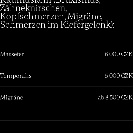
Zähneknirschen,
Kopfschmerzen, Migräne,
Schmerzen im Kiefergelenk):
Masseter
8 000 CZK
Temporalis
5 000 CZK
Migräne
ab 8 500 CZK