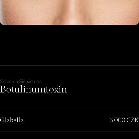
Schauen Sie sich an
Botulinumtoxin
Glabella
3 000 CZK