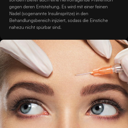
gegen deren Entstehung. Es wird mit einer feinen
Nadel (sogenannte Insulinspritze) in den
Behandlungsbereich injiziert, sodass die Einstiche
nahezu nicht spürbar sind.