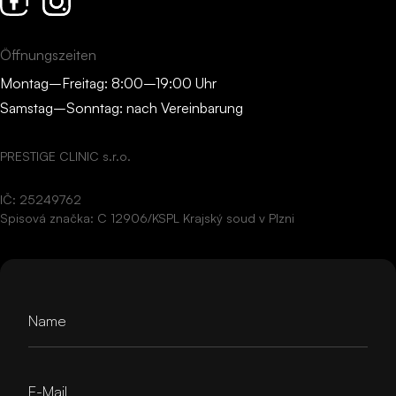
Öffnungszeiten
Montag–Freitag: 8:00–19:00 Uhr
Samstag–Sonntag: nach Vereinbarung
PRESTIGE CLINIC s.r.o.
IČ: 25249762
Spisová značka: C 12906/KSPL Krajský soud v Plzni
Name
E-Mail